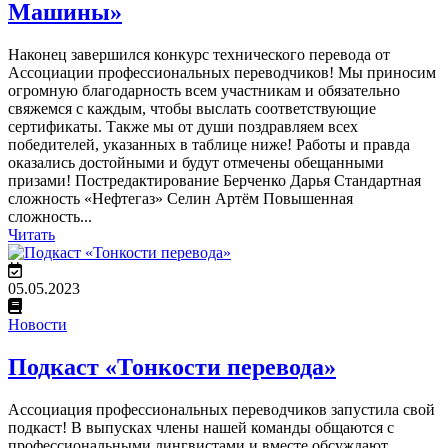
Машины»
Наконец завершился конкурс технического перевода от
Ассоциации профессиональных переводчиков! Мы приносим
огромную благодарность всем участникам и обязательно
свяжемся с каждым, чтобы выслать соответствующие
сертификаты. Также мы от души поздравляем всех
победителей, указанных в таблице ниже! Работы и правда
оказались достойными и будут отмечены обещанными
призами! Постредактирование Берченко Дарья Стандартная
сложность «Нефтегаз» Селин Артём Повышенная
сложность...
Читать
05.05.2023
Новости
Подкаст «Тонкости перевода»
Ассоциация профессиональных переводчиков запустила свой
подкаст! В выпусках члены нашей команды общаются с
профессиональными лингвистами и вместе обсуждают