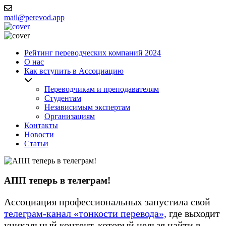
mail@perevod.app
Рейтинг переводческих компаний 2024
О нас
Как вступить в Ассоциацию
Переводчикам и преподавателям
Студентам
Независимым экспертам
Организациям
Контакты
Новости
Статьи
АПП теперь в телеграм!
Ассоциация профессиональных запустила свой
телеграм-канал «тонкости перевода»,
где выходит
уникальный контент, который нельзя найти в