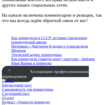
других наших социальных сетях.
На канале включены комментарии и реакции, так
что мы всегда ждём обратной связи от вас!
Как переводили в СССР: история становления
переводческой школы
Интервью с Дмитрием Бузаджи и Александром
Шеиным
Этический кодекс переводчика
Как переводили главную книгу христиан – Библию
Язык Корана и переводы
Вступить в Ассоциацию профессиональных
переводчиков
Предыдущий пост
Самозанятость для переводчика
Следующий пост
Подкаст «Тонкости перевода»