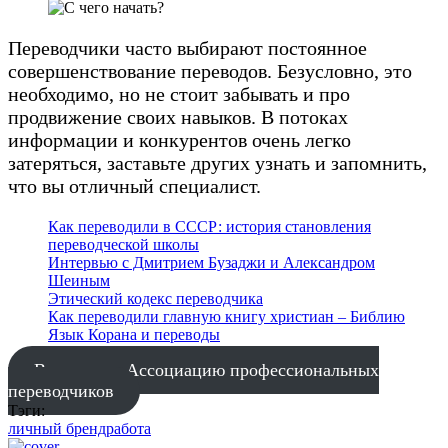
Переводчики часто выбирают постоянное
совершенствование переводов. Безусловно, это
необходимо, но не стоит забывать и про
продвижение своих навыков. В потоках
информации и конкурентов очень легко
затеряться, заставьте других узнать и запомнить,
что вы отличный специалист.
Как переводили в СССР: история становления
переводческой школы
Интервью с Дмитрием Бузаджи и Александром
Шеиным
Этический кодекс переводчика
Как переводили главную книгу христиан – Библию
Язык Корана и переводы
Вступить в Ассоциацию профессиональных
переводчиков
Тэги:
личный бренд
работа