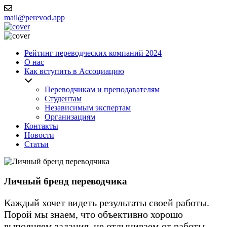
mail@perevod.app
Рейтинг переводческих компаний 2024
О нас
Как вступить в Ассоциацию
Переводчикам и преподавателям
Студентам
Независимым экспертам
Организациям
Контакты
Новости
Статьи
Личный бренд переводчика
Каждый хочет видеть результаты своей работы.
Порой мы знаем, что объективно хорошо
выполняем задания, не отлыниваем от работы,