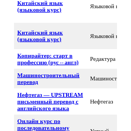
Китайский язык
Языковой курс
(языковой курс)
Китайский язык
Языковой курс
(языковой курс)
Копирайтер: старт в
Редактура
профессию (рус⇔англ)
Машиностроительный
Машиностроен
перевод
Нефтегаз — UPSTREAM
письменный перевод с
Нефтегаз
английского языка
Онлайн курс по
последовательному
Устный