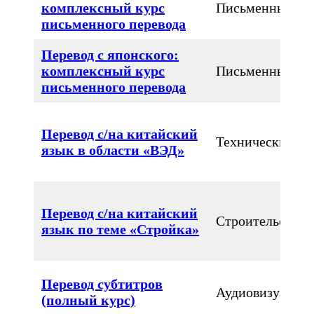
комплексный курс
Письменный
письменного перевода
Перевод с японского:
комплексный курс
Письменный
письменного перевода
Перевод с/на китайский
Технический
язык в области «ВЭД»
Перевод с/на китайский
Строительство
язык по теме «Стройка»
Перевод субтитров
Аудиовизуальн
(полный курс)