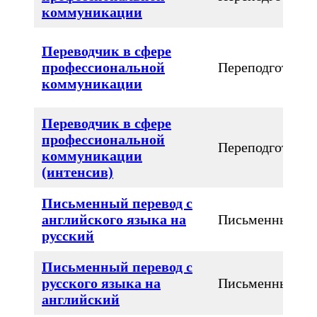
коммуникации
Переводчик в сфере
профессиональной
Переподготовка
коммуникации
Переводчик в сфере
профессиональной
Переподготовка
коммуникации
(интенсив)
Письменный перевод с
английского языка на
Письменный
русский
Письменный перевод с
русского языка на
Письменный
английский