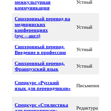
межкультурная
Устный
коммуникация
Синхронный перевод на
медицинских
Устный
конференциях
(рус⇔англ)
Синхронный перевод.
Устный
Введение в профессию
Синхронный перевод.
Устный
Французский язык
Спецкурс «Русский
Письменный
язык для переводчиков»
Спецкурс «Стилистика
Редактура
для переводчиков»