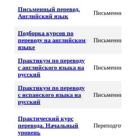
Письменный перевод.
Письменный
Английский язык
Подборка курсов по
переводу на английском
Письменный
языке
Практикум по переводу
с английского языка на
Письменный
русский
Практикум по переводу
с испанского языка на
Письменный
русский
Практический курс
перевода. Начальный
Переподготовка
уровень