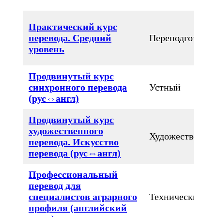
Практический курс
перевода. Средний
Переподготовка
уровень
Продвинутый курс
синхронного перевода
Устный
(рус⇔англ)
Продвинутый курс
художественного
Художественны
перевода. Искусство
перевода (рус⇔англ)
Профессиональный
перевод для
специалистов аграрного
Технический
профиля (английский