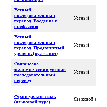
Устный
последовательный
Устный
перевод. Введение в
профессию
Устный
последовательный
Устный
перевод. Продвинутый
уровень (рус⇔англ)
Финансово-
экономический устный
Устный
последовательный
перевод
Французский язык
Языковой курс
(языковой курс)