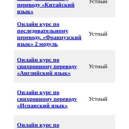
Устный
переводу «Китайский
язык»
Онлайн курс по
последовательному
Устный
переводу. «Французский
язык» 2 модуль
Онлайн курс по
синхронному переводу
Устный
«Английский язык»
Онлайн курс по
синхронному переводу
Устный
«Испанский язык»
Онлайн курс по