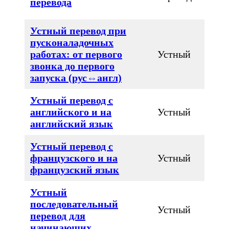
перевода
Устный перевод при
пусконаладочных
работах: от первого
Устный
звонка до первого
запуска (рус⇔англ)
Устный перевод с
английского и на
Устный
английский язык
Устный перевод с
французского и на
Устный
французский язык
Устный
последовательный
Устный
перевод для
начинающих