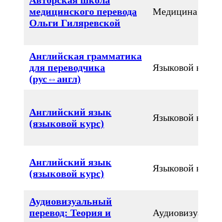
медицинского перевода
Медицина
Ольги Гиляревской
Английская грамматика
для переводчика
Языковой курс
(рус⇔англ)
Английский язык
Языковой курс
(языковой курс)
Английский язык
Языковой курс
(языковой курс)
Аудиовизуальный
перевод: Теория и
Аудиовизуальн