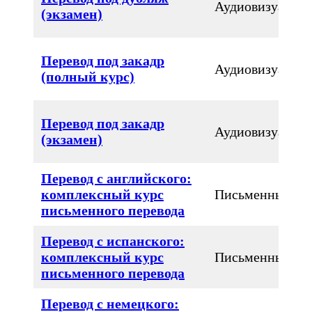
Аудиовизуальн
(экзамен)
Перевод под закадр
Аудиовизуальн
(полный курс)
Перевод под закадр
Аудиовизуальн
(экзамен)
Перевод с английского:
комплексный курс
Письменный
письменного перевода
Перевод с испанского:
комплексный курс
Письменный
письменного перевода
Перевод с немецкого: