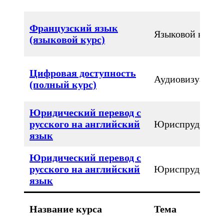
Французский язык
Языковой курс
(языковой курс)
Цифровая доступность
Аудиовизуальн
(полный курс)
Юридический перевод с
русского на английский
Юриспруденци
язык
Юридический перевод с
русского на английский
Юриспруденци
язык
Название курса
Тема