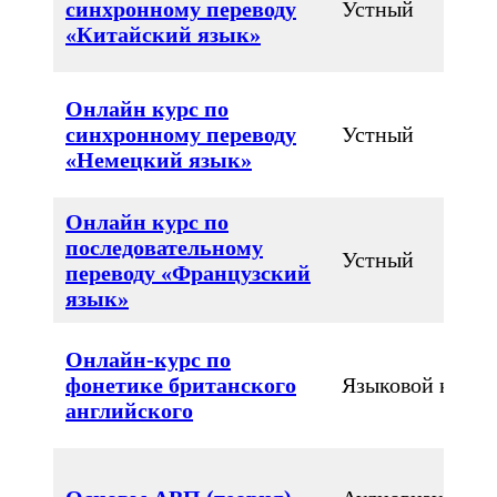
синхронному переводу
Устный
«Китайский язык»
Онлайн курс по
синхронному переводу
Устный
«Немецкий язык»
Онлайн курс по
последовательному
Устный
переводу «Французский
язык»
Онлайн-курс по
фонетике британского
Языковой курс
английского